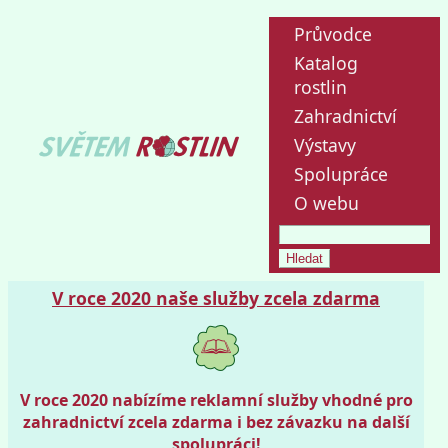
Průvodce
Katalog
rostlin
Zahradnictví
Výstavy
Spolupráce
O webu
V roce 2020 naše služby zcela zdarma
V roce 2020 nabízíme reklamní služby vhodné pro
zahradnictví zcela zdarma i bez závazku na další
spolupráci!