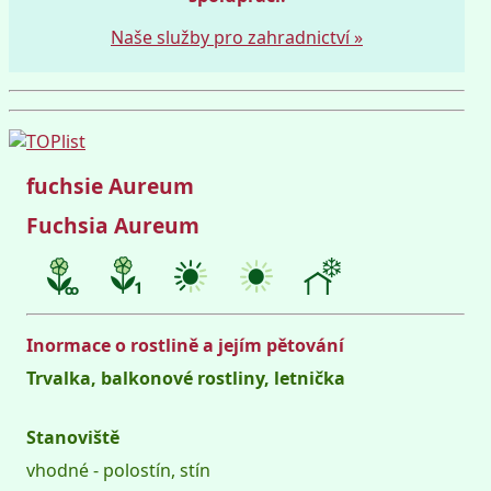
Naše služby pro zahradnictví »
fuchsie Aureum
Fuchsia Aureum
Inormace o rostlině a jejím pětování
Trvalka, balkonové rostliny, letnička
Stanoviště
vhodné - polostín, stín