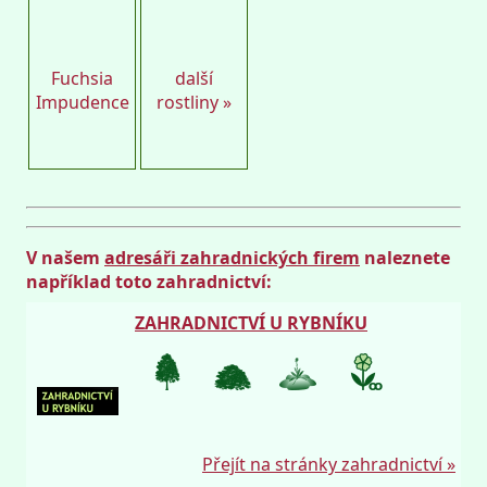
Fuchsia
další
Impudence
rostliny »
V našem
adresáři zahradnických firem
naleznete
například toto zahradnictví:
ZAHRADNICTVÍ U RYBNÍKU
Přejít na stránky zahradnictví »