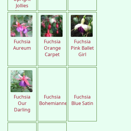
Jollies
Nancy
Fuchsia
Fuchsia
Fuchsia
Aureum
Orange
Pink Ballet
Carpet
Girl
Fuchsia
Fuchsia
Fuchsia
Our
Bohemianne
Blue Satin
Darling