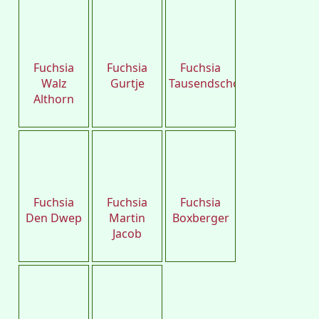
Petro
Petro
Petro
Fuchsia
Fuchsia
Fuchsia
Walz
Gurtje
Tausendschon
Althorn
Petro
Petro
Petro
Fuchsia
Fuchsia
Fuchsia
Den Dwep
Martin
Boxberger
Jacob
Petro