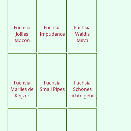
Petro
Petro
Petro
Fuchsia
Fuchsia
Fuchsia
Jollies
Impudance
Waldis
Macon
Milva
Petro
Petro
Petro
Fuchsia
Fuchsia
Fuchsia
Marlies de
Small Pipes
Schönes
Keijzer
Fichtelgebirge
Petro
Petro
Petro