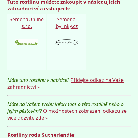
Tuto rostlinu můžete zakoupit v následujících
zahradnictví a e-shopech:
SemenaOnline
Semena-
s.r.o.
bylinky.cz
Máte tuto rostlinu v nabídce?
Přidejte odkaz na Vaše
zahradnictví »
Máte na Vašem webu informace o této rostlině nebo o
jejím pěstování?
O možnostech zobrazení odkazu se
více dozvíte zde »
Rostliny rodu Sutherlandia: