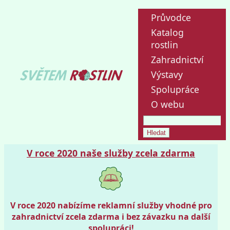
Průvodce
Katalog
rostlin
Zahradnictví
Výstavy
Spolupráce
O webu
V roce 2020 naše služby zcela zdarma
V roce 2020 nabízíme reklamní služby vhodné pro
zahradnictví zcela zdarma i bez závazku na další
spolupráci!