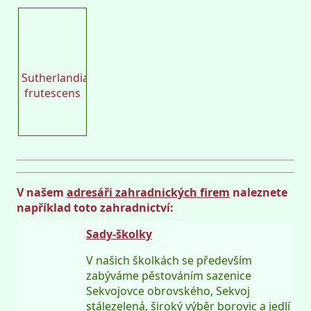
semena.cz
Sutherlandia
frutescens
V našem
adresáři zahradnických firem
naleznete
například toto zahradnictví:
Sady-školky
V našich školkách se především
zabýváme pěstováním sazenice
Sekvojovce obrovského, Sekvoj
stálezelená, široký výběr borovic a jedlí