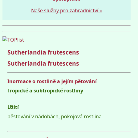
Naše služby pro zahradnictví »
Sutherlandia frutescens
Sutherlandia frutescens
Inormace o rostlině a jejím pětování
Tropické a subtropické rostliny
Užití
pěstování v nádobách, pokojová rostlina