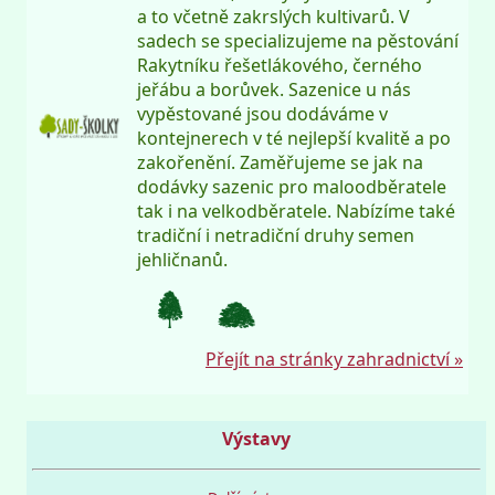
a to včetně zakrslých kultivarů. V
sadech se specializujeme na pěstování
Rakytníku řešetlákového, černého
jeřábu a borůvek. Sazenice u nás
vypěstované jsou dodáváme v
kontejnerech v té nejlepší kvalitě a po
zakořenění. Zaměřujeme se jak na
dodávky sazenic pro maloodběratele
tak i na velkodběratele. Nabízíme také
tradiční i netradiční druhy semen
jehličnanů.
Přejít na stránky zahradnictví »
Výstavy