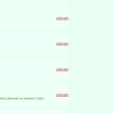
zobrazit
zobrazit
zobrazit
zobrazit
dný k pěstování ve skalkách, živých