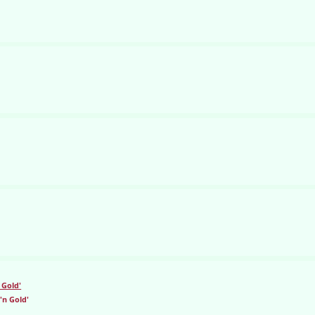
 Gold'
'n Gold'