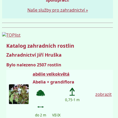
Naše služby pro zahradnictví »
Katalog zahradních rostlin
Zahradnictví Jiří Hruška
Bylo nalezeno 2507 rostlin
abélie velkokvětá
Abelia × grandiflora
Hruška
zobrazit
0,75-1 m
do 2 m
VII-IX