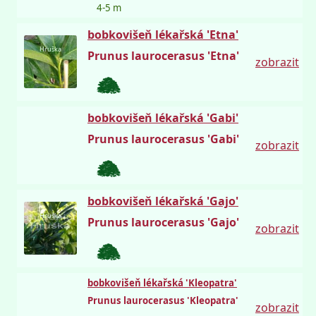
4-5 m
bobkovišeň lékařská 'Etna'
Hruška
Prunus laurocerasus 'Etna'
zobrazit
bobkovišeň lékařská 'Gabi'
Prunus laurocerasus 'Gabi'
zobrazit
bobkovišeň lékařská 'Gajo'
Hruška
Prunus laurocerasus 'Gajo'
zobrazit
bobkovišeň lékařská 'Kleopatra'
Prunus laurocerasus 'Kleopatra'
zobrazit