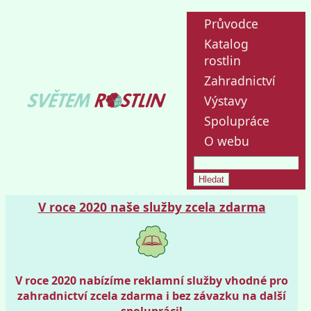
Průvodce
Katalog
rostlin
Zahradnictví
Výstavy
Spolupráce
O webu
V roce 2020 naše služby zcela zdarma
V roce 2020 nabízíme reklamní služby vhodné pro
zahradnictví zcela zdarma i bez závazku na další
spolupráci!