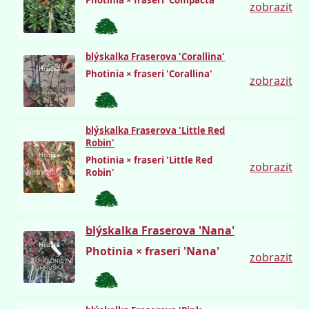
zobrazit
blýskalka Fraserova 'Corallina'
Hruška
Photinia × fraseri 'Corallina'
zobrazit
blýskalka Fraserova 'Little Red
Robin'
Hruška
Photinia × fraseri 'Little Red
zobrazit
Robin'
blýskalka Fraserova 'Nana'
Hruška
Photinia × fraseri 'Nana'
zobrazit