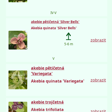
IV-V
akebie pětičetná 'Silver Bells'
Akebia quinata 'Silver Bells'
Hruška
zobrazit
5-6 m
V
akebie pětičetná
'Variegata'
Hruška
zobrazit
Akebia quinata 'Variegata'
akebie trojčetná
Hruška
Akebia trifoliata
zobrazit