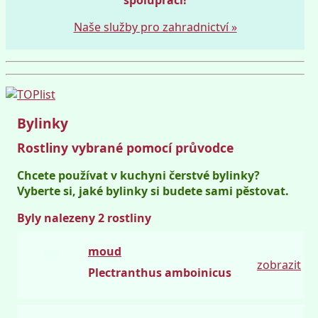
Naše služby pro zahradnictví »
Bylinky
Rostliny vybrané pomocí průvodce
Chcete používat v kuchyni čerstvé bylinky?
Vyberte si, jaké bylinky si budete sami pěstovat.
Byly nalezeny 2 rostliny
moud
Petro
zobrazit
Plectranthus amboinicus