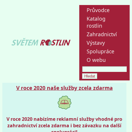
Průvodce
Katalog
rostlin
Zahradnictví
Výstavy
Spolupráce
O webu
V roce 2020 naše služby zcela zdarma
V roce 2020 nabízíme reklamní služby vhodné pro
zahradnictví zcela zdarma i bez závazku na další
spolupráci!