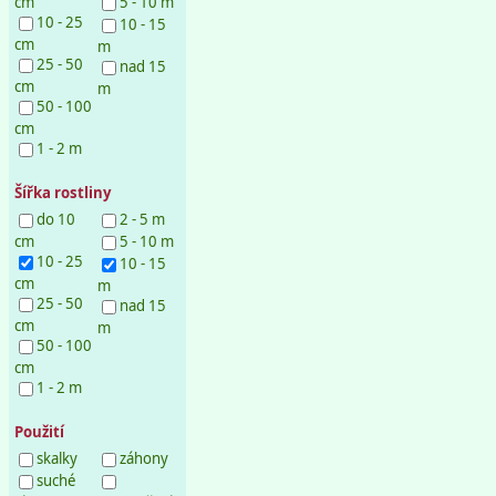
cm
5 - 10 m
10 - 25
10 - 15
cm
m
25 - 50
nad 15
cm
m
50 - 100
cm
1 - 2 m
Šířka rostliny
do 10
2 - 5 m
cm
5 - 10 m
10 - 25
10 - 15
cm
m
25 - 50
nad 15
cm
m
50 - 100
cm
1 - 2 m
Použití
skalky
záhony
suché