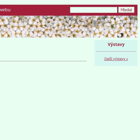
webu
Výstavy
Další výstavy »