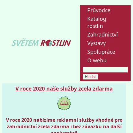
Průvodce
Katalog
rostlin
Zahradnictví
Výstavy
Spolupráce
O webu
V roce 2020 naše služby zcela zdarma
V roce 2020 nabízíme reklamní služby vhodné pro
zahradnictví zcela zdarma i bez závazku na další
spolupráci!