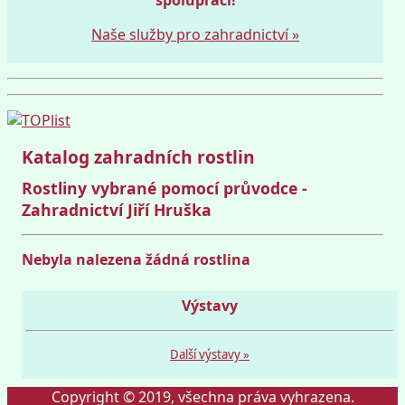
Naše služby pro zahradnictví »
Katalog zahradních rostlin
Rostliny vybrané pomocí průvodce -
Zahradnictví Jiří Hruška
Nebyla nalezena žádná rostlina
Výstavy
Další výstavy »
Copyright © 2019, všechna práva vyhrazena.