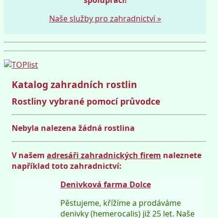
Naše služby pro zahradnictví »
Katalog zahradních rostlin
Rostliny vybrané pomocí průvodce
Nebyla nalezena žádná rostlina
V našem
adresáři zahradnických firem
naleznete
například toto zahradnictví:
Denivková farma Dolce
Pěstujeme, křížíme a prodáváme
denivky (hemerocalis) již 25 let. Naše