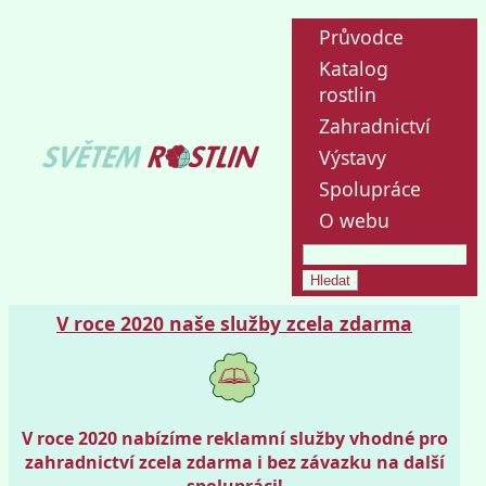
Průvodce
Katalog
rostlin
Zahradnictví
Výstavy
Spolupráce
O webu
V roce 2020 naše služby zcela zdarma
V roce 2020 nabízíme reklamní služby vhodné pro
zahradnictví zcela zdarma i bez závazku na další
spolupráci!