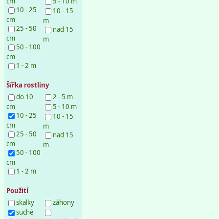
cm
5 - 10 m
10 - 25
10 - 15
cm
m
25 - 50
nad 15
cm
m
50 - 100
cm
1 - 2 m
Šířka rostliny
do 10
2 - 5 m
cm
5 - 10 m
10 - 25
10 - 15
cm
m
25 - 50
nad 15
cm
m
50 - 100
cm
1 - 2 m
Použití
skalky
záhony
suché