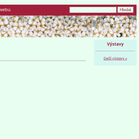
webu
Výstavy
Další výstavy »