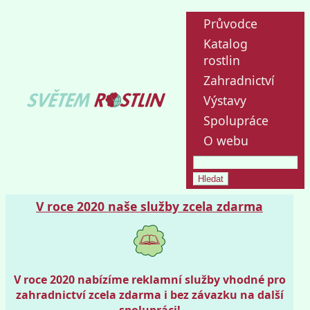
Průvodce
Katalog
rostlin
Zahradnictví
Výstavy
Spolupráce
O webu
V roce 2020 naše služby zcela zdarma
V roce 2020 nabízíme reklamní služby vhodné pro
zahradnictví zcela zdarma i bez závazku na další
spolupráci!