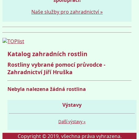
Naše služby pro zahradnictví »
Katalog zahradních rostlin
Rostliny vybrané pomocí průvodce -
Zahradnictví Jiří Hruška
Nebyla nalezena žádná rostlina
Výstavy
Další výstavy »
Copyright © 2019, všechna práva vyhrazena.