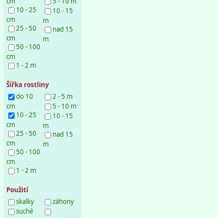
cm
5 - 10 m
10 - 25
10 - 15
cm
m
25 - 50
nad 15
cm
m
50 - 100
cm
1 - 2 m
Šířka rostliny
do 10
2 - 5 m
cm
5 - 10 m
10 - 25
10 - 15
cm
m
25 - 50
nad 15
cm
m
50 - 100
cm
1 - 2 m
Použití
skalky
záhony
suché