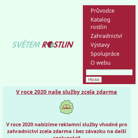
Průvodce
Katalog
rostlin
Zahradnictví
Výstavy
Spolupráce
O webu
V roce 2020 naše služby zcela zdarma
V roce 2020 nabízíme reklamní služby vhodné pro
zahradnictví zcela zdarma i bez závazku na další
spolupráci!