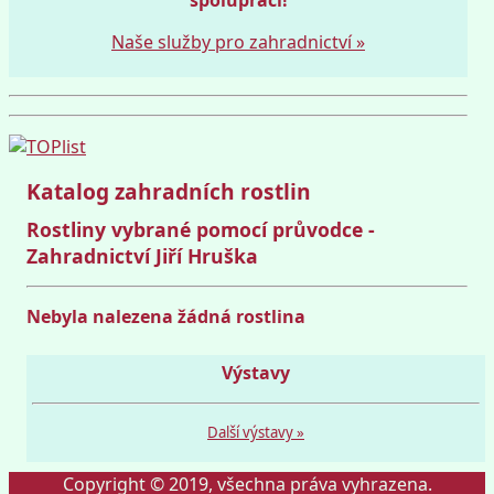
Naše služby pro zahradnictví »
Katalog zahradních rostlin
Rostliny vybrané pomocí průvodce -
Zahradnictví Jiří Hruška
Nebyla nalezena žádná rostlina
Výstavy
Další výstavy »
Copyright © 2019, všechna práva vyhrazena.