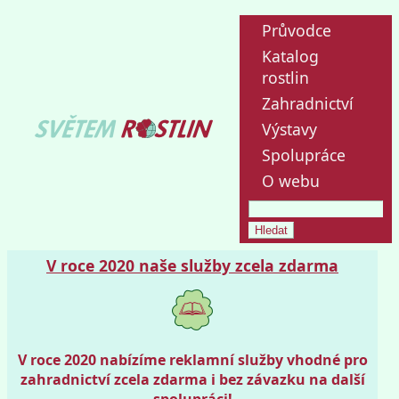
Průvodce
Katalog
rostlin
Zahradnictví
Výstavy
Spolupráce
O webu
V roce 2020 naše služby zcela zdarma
V roce 2020 nabízíme reklamní služby vhodné pro
zahradnictví zcela zdarma i bez závazku na další
spolupráci!