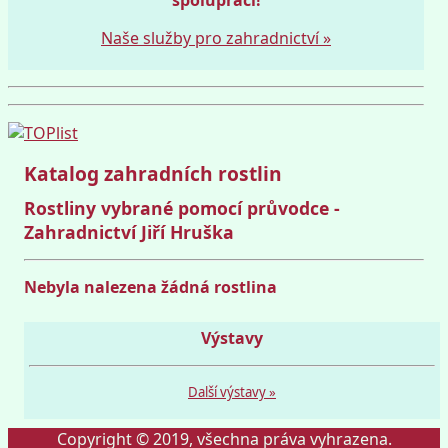
Naše služby pro zahradnictví »
Katalog zahradních rostlin
Rostliny vybrané pomocí průvodce -
Zahradnictví Jiří Hruška
Nebyla nalezena žádná rostlina
Výstavy
Další výstavy »
Copyright © 2019, všechna práva vyhrazena.