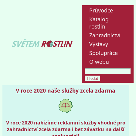
Průvodce
Katalog
rostlin
Zahradnictví
Výstavy
Spolupráce
O webu
V roce 2020 naše služby zcela zdarma
V roce 2020 nabízíme reklamní služby vhodné pro
zahradnictví zcela zdarma i bez závazku na další
spolupráci!