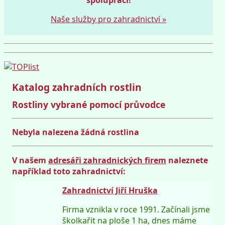
Naše služby pro zahradnictví »
Katalog zahradních rostlin
Rostliny vybrané pomocí průvodce
Nebyla nalezena žádná rostlina
V našem
adresáři zahradnických firem
naleznete
například toto zahradnictví:
Zahradnictví Jiří Hruška
Firma vznikla v roce 1991. Začínali jsme
školkařit na ploše 1 ha, dnes máme