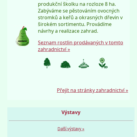
produkční školku na rozloze 8 ha.
Zabýváme se pěstováním ovocných
stromků a keřů a okrasných dřevin v
širokém sortimentu. Provádíme
návrhy a realizace zahrad.
Seznam rostlin prodávaných v tomto
zahradnictví »
Přejít na stránky zahradnictví »
Výstavy
Další výstavy »