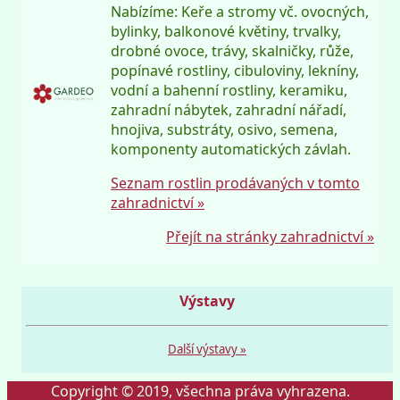
Nabízíme: Keře a stromy vč. ovocných,
bylinky, balkonové květiny, trvalky,
drobné ovoce, trávy, skalničky, růže,
popínavé rostliny, cibuloviny, lekníny,
vodní a bahenní rostliny, keramiku,
zahradní nábytek, zahradní nářadí,
hnojiva, substráty, osivo, semena,
komponenty automatických závlah.
Seznam rostlin prodávaných v tomto
zahradnictví »
Přejít na stránky zahradnictví »
Výstavy
Další výstavy »
Copyright © 2019, všechna práva vyhrazena.