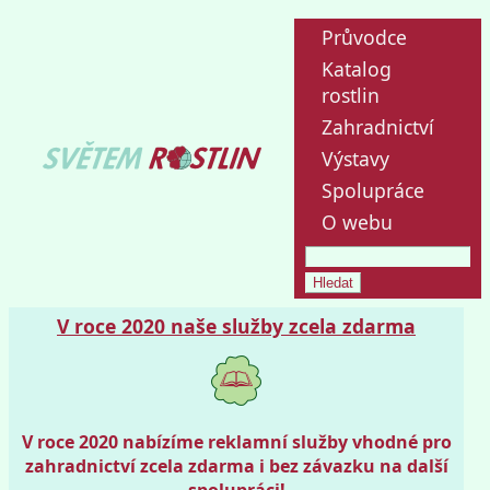
Průvodce
Katalog
rostlin
Zahradnictví
Výstavy
Spolupráce
O webu
V roce 2020 naše služby zcela zdarma
V roce 2020 nabízíme reklamní služby vhodné pro
zahradnictví zcela zdarma i bez závazku na další
spolupráci!