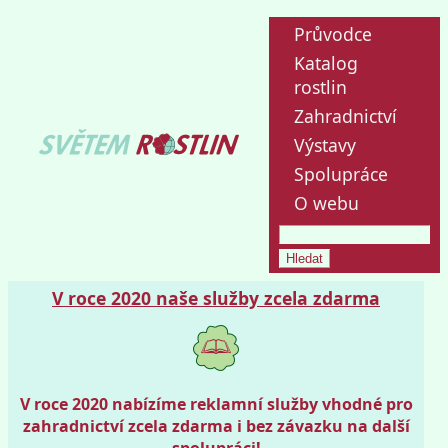
Průvodce
Katalog
rostlin
Zahradnictví
Výstavy
Spolupráce
O webu
V roce 2020 naše služby zcela zdarma
V roce 2020 nabízíme reklamní služby vhodné pro
zahradnictví zcela zdarma i bez závazku na další
spolupráci!