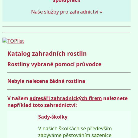
Naše služby pro zahradnictví »
Katalog zahradních rostlin
Rostliny vybrané pomocí průvodce
Nebyla nalezena žádná rostlina
V našem
adresáři zahradnických firem
naleznete
například toto zahradnictví:
Sady-školky
V našich školkách se především
zabýváme pěstováním sazenice