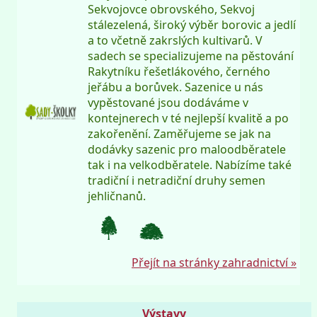
Sekvojovce obrovského, Sekvoj
stálezelená, široký výběr borovic a jedlí
a to včetně zakrslých kultivarů. V
sadech se specializujeme na pěstování
Rakytníku řešetlákového, černého
jeřábu a borůvek. Sazenice u nás
vypěstované jsou dodáváme v
kontejnerech v té nejlepší kvalitě a po
zakořenění. Zaměřujeme se jak na
dodávky sazenic pro maloodběratele
tak i na velkodběratele. Nabízíme také
tradiční i netradiční druhy semen
jehličnanů.
Přejít na stránky zahradnictví »
Výstavy