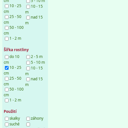
cm
5 - 10 m
10 - 25
10 - 15
cm
m
25 - 50
nad 15
cm
m
50 - 100
cm
1 - 2 m
Šířka rostliny
do 10
2 - 5 m
cm
5 - 10 m
10 - 25
10 - 15
cm
m
25 - 50
nad 15
cm
m
50 - 100
cm
1 - 2 m
Použití
skalky
záhony
suché