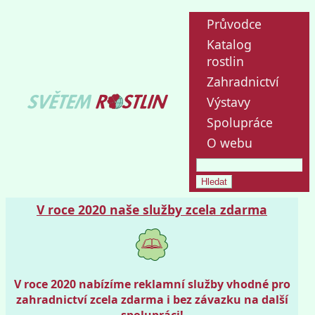
Průvodce
Katalog
rostlin
Zahradnictví
Výstavy
Spolupráce
O webu
V roce 2020 naše služby zcela zdarma
V roce 2020 nabízíme reklamní služby vhodné pro
zahradnictví zcela zdarma i bez závazku na další
spolupráci!