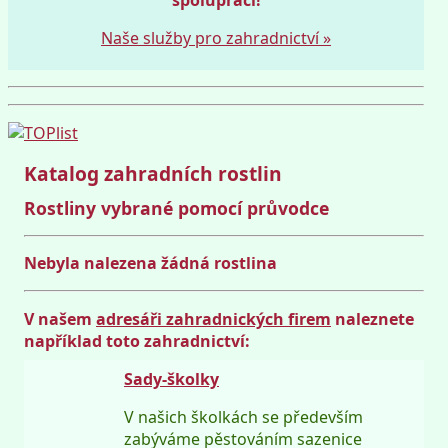
Naše služby pro zahradnictví »
Katalog zahradních rostlin
Rostliny vybrané pomocí průvodce
Nebyla nalezena žádná rostlina
V našem
adresáři zahradnických firem
naleznete
například toto zahradnictví:
Sady-školky
V našich školkách se především
zabýváme pěstováním sazenice