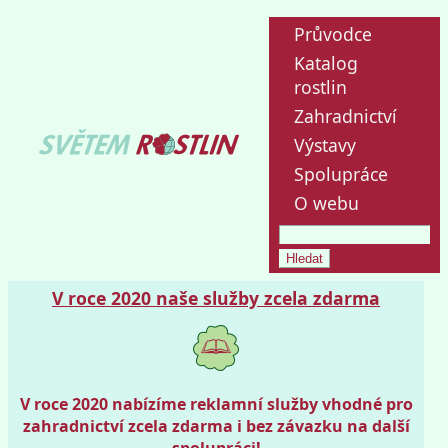
Průvodce
Katalog
rostlin
Zahradnictví
Výstavy
Spolupráce
O webu
V roce 2020 naše služby zcela zdarma
V roce 2020 nabízíme reklamní služby vhodné pro
zahradnictví zcela zdarma i bez závazku na další
spolupráci!