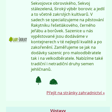
Sekvojovce obrovského, Sekvoj
stálezelená, široký výběr borovic a jedlí
a to včetně zakrslých kultivarů. V
sadech se specializujeme na pěstování
Rakytníku řešetlákového, černého
jeřábu a borůvek. Sazenice u nás
vypěstované jsou dodáváme v
kontejnerech v té nejlepší kvalitě a po
zakořenění. Zaměřujeme se jak na
dodávky sazenic pro maloodběratele
tak i na velkodběratele. Nabízíme také
tradiční i netradiční druhy semen
jehličnanů.
Přejít na stránky zahradnictví »
Výstavy