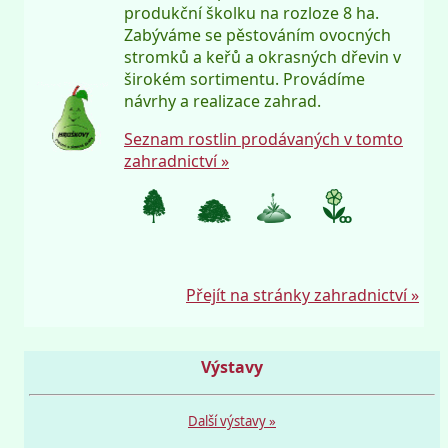
produkční školku na rozloze 8 ha.
Zabýváme se pěstováním ovocných
stromků a keřů a okrasných dřevin v
širokém sortimentu. Provádíme
návrhy a realizace zahrad.
Seznam rostlin prodávaných v tomto
zahradnictví »
Přejít na stránky zahradnictví »
Výstavy
Další výstavy »