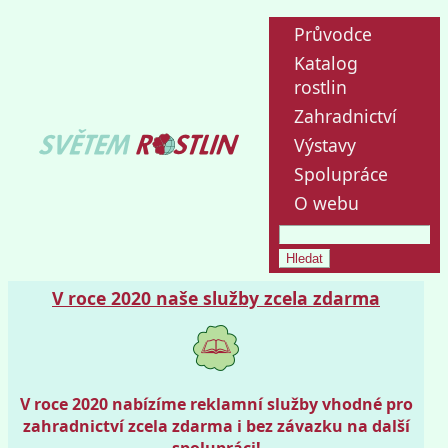
Průvodce
Katalog
rostlin
Zahradnictví
Výstavy
Spolupráce
O webu
V roce 2020 naše služby zcela zdarma
V roce 2020 nabízíme reklamní služby vhodné pro
zahradnictví zcela zdarma i bez závazku na další
spolupráci!