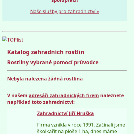
Naše služby pro zahradnictví »
Katalog zahradních rostlin
Rostliny vybrané pomocí průvodce
Nebyla nalezena žádná rostlina
V našem
adresáři zahradnických firem
naleznete
například toto zahradnictví:
Zahradnictví Jiří Hruška
Firma vznikla v roce 1991. Začínali jsme
školkařit na ploše 1 ha, dnes máme