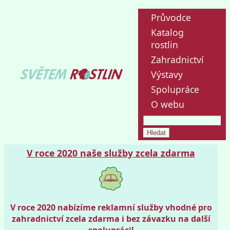
Průvodce
Katalog
rostlin
Zahradnictví
Výstavy
Spolupráce
O webu
V roce 2020 naše služby zcela zdarma
V roce 2020 nabízíme reklamní služby vhodné pro
zahradnictví zcela zdarma i bez závazku na další
spolupráci!