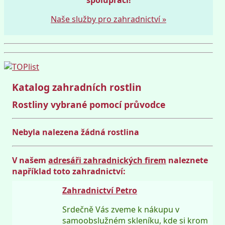
Naše služby pro zahradnictví »
Katalog zahradních rostlin
Rostliny vybrané pomocí průvodce
Nebyla nalezena žádná rostlina
V našem
adresáři zahradnických firem
naleznete
například toto zahradnictví:
Zahradnictví Petro
Srdečně Vás zveme k nákupu v
samoobslužném skleníku, kde si krom