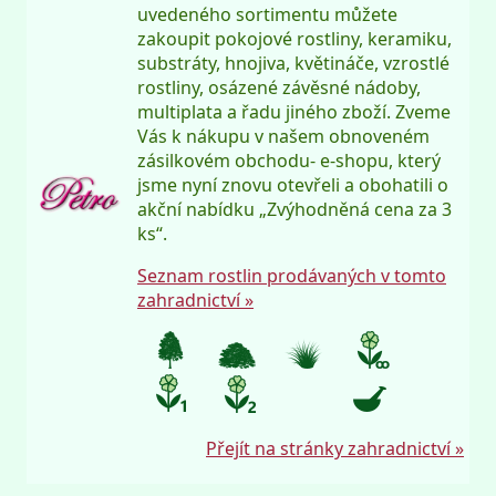
uvedeného sortimentu můžete
zakoupit pokojové rostliny, keramiku,
substráty, hnojiva, květináče, vzrostlé
rostliny, osázené závěsné nádoby,
multiplata a řadu jiného zboží. Zveme
Vás k nákupu v našem obnoveném
zásilkovém obchodu- e-shopu, který
jsme nyní znovu otevřeli a obohatili o
akční nabídku „Zvýhodněná cena za 3
ks“.
Seznam rostlin prodávaných v tomto
zahradnictví »
Přejít na stránky zahradnictví »