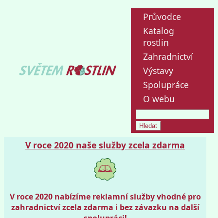
Průvodce
Katalog
rostlin
Zahradnictví
Výstavy
Spolupráce
O webu
V roce 2020 naše služby zcela zdarma
V roce 2020 nabízíme reklamní služby vhodné pro
zahradnictví zcela zdarma i bez závazku na další
spolupráci!