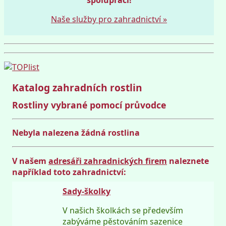
Naše služby pro zahradnictví »
Katalog zahradních rostlin
Rostliny vybrané pomocí průvodce
Nebyla nalezena žádná rostlina
V našem
adresáři zahradnických firem
naleznete
například toto zahradnictví:
Sady-školky
V našich školkách se především
zabýváme pěstováním sazenice