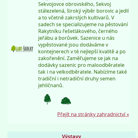
Sekvojovce obrovského, Sekvoj
stálezelená, široký výběr borovic a jedlí
a to včetně zakrslých kultivarů. V
sadech se specializujeme na pěstování
Rakytníku řešetlákového, černého
jeřábu a borůvek. Sazenice u nás
vypěstované jsou dodáváme v
kontejnerech v té nejlepší kvalitě a po
zakořenění. Zaměřujeme se jak na
dodávky sazenic pro maloodběratele
tak i na velkodběratele. Nabízíme také
tradiční i netradiční druhy semen
jehličnanů.
Přejít na stránky zahradnictví »
Výstavy