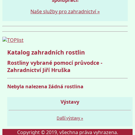
Naše služby pro zahradnictví »
Katalog zahradních rostlin
Rostliny vybrané pomocí průvodce -
Zahradnictví Jiří Hruška
Nebyla nalezena žádná rostlina
Výstavy
Další výstavy »
Copyright © 2019, všechna práva vyhrazena.