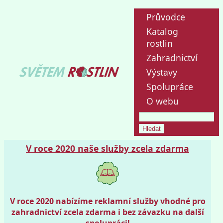
Průvodce
Katalog
rostlin
Zahradnictví
Výstavy
Spolupráce
O webu
V roce 2020 naše služby zcela zdarma
V roce 2020 nabízíme reklamní služby vhodné pro
zahradnictví zcela zdarma i bez závazku na další
spolupráci!