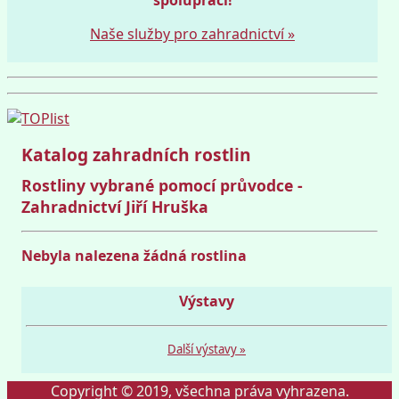
Naše služby pro zahradnictví »
Katalog zahradních rostlin
Rostliny vybrané pomocí průvodce -
Zahradnictví Jiří Hruška
Nebyla nalezena žádná rostlina
Výstavy
Další výstavy »
Copyright © 2019, všechna práva vyhrazena.