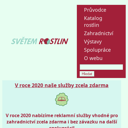
Průvodce
Katalog
rostlin
Zahradnictví
Výstavy
Spolupráce
O webu
V roce 2020 naše služby zcela zdarma
V roce 2020 nabízíme reklamní služby vhodné pro
zahradnictví zcela zdarma i bez závazku na další
spolupráci!