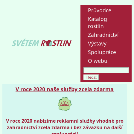
Průvodce
Katalog
rostlin
Zahradnictví
Výstavy
Spolupráce
O webu
V roce 2020 naše služby zcela zdarma
V roce 2020 nabízíme reklamní služby vhodné pro
zahradnictví zcela zdarma i bez závazku na další
spolupráci!