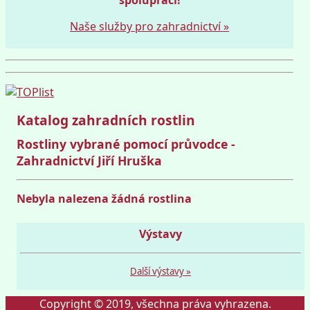
Naše služby pro zahradnictví »
Katalog zahradních rostlin
Rostliny vybrané pomocí průvodce -
Zahradnictví Jiří Hruška
Nebyla nalezena žádná rostlina
Výstavy
Další výstavy »
Copyright © 2019, všechna práva vyhrazena.