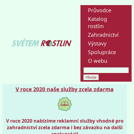
Průvodce
Katalog
rostlin
Zahradnictví
Výstavy
Spolupráce
O webu
V roce 2020 naše služby zcela zdarma
V roce 2020 nabízíme reklamní služby vhodné pro
zahradnictví zcela zdarma i bez závazku na další
spolupráci!