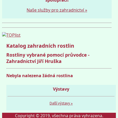
Naše služby pro zahradnictví »
Katalog zahradních rostlin
Rostliny vybrané pomocí průvodce -
Zahradnictví Jiří Hruška
Nebyla nalezena žádná rostlina
Výstavy
Další výstavy »
Copyright © 2019, všechna práva vyhrazena.