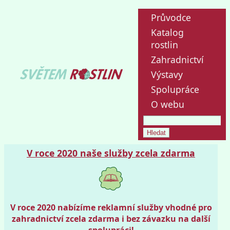
Průvodce
Katalog
rostlin
Zahradnictví
Výstavy
Spolupráce
O webu
V roce 2020 naše služby zcela zdarma
V roce 2020 nabízíme reklamní služby vhodné pro
zahradnictví zcela zdarma i bez závazku na další
spolupráci!