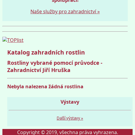
Naše služby pro zahradnictví »
Katalog zahradních rostlin
Rostliny vybrané pomocí průvodce -
Zahradnictví Jiří Hruška
Nebyla nalezena žádná rostlina
Výstavy
Další výstavy »
Copyright © 2019, všechna práva vyhrazena.