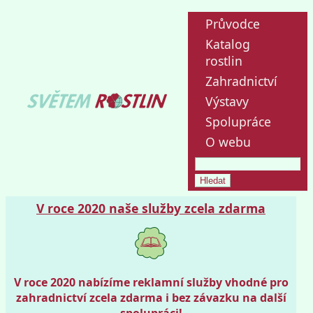
Průvodce
Katalog
rostlin
Zahradnictví
Výstavy
Spolupráce
O webu
V roce 2020 naše služby zcela zdarma
V roce 2020 nabízíme reklamní služby vhodné pro
zahradnictví zcela zdarma i bez závazku na další
spolupráci!