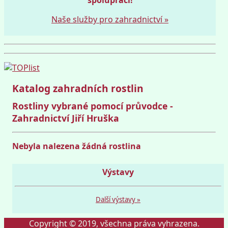
Naše služby pro zahradnictví »
Katalog zahradních rostlin
Rostliny vybrané pomocí průvodce -
Zahradnictví Jiří Hruška
Nebyla nalezena žádná rostlina
Výstavy
Další výstavy »
Copyright © 2019, všechna práva vyhrazena.