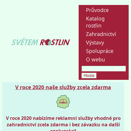
Průvodce
Katalog
rostlin
Zahradnictví
Výstavy
Spolupráce
O webu
V roce 2020 naše služby zcela zdarma
V roce 2020 nabízíme reklamní služby vhodné pro
zahradnictví zcela zdarma i bez závazku na další
spolupráci!