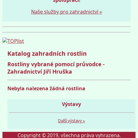
Naše služby pro zahradnictví »
Katalog zahradních rostlin
Rostliny vybrané pomocí průvodce -
Zahradnictví Jiří Hruška
Nebyla nalezena žádná rostlina
Výstavy
Další výstavy »
Copyright © 2019, všechna práva vyhrazena.