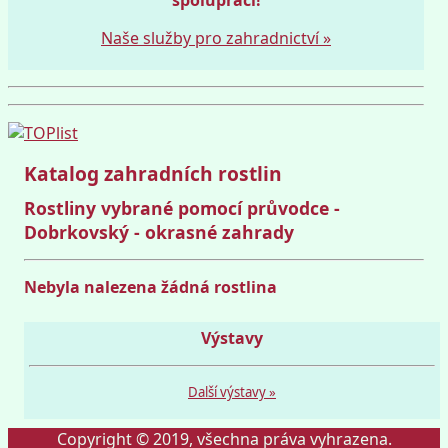
Naše služby pro zahradnictví »
Katalog zahradních rostlin
Rostliny vybrané pomocí průvodce -
Dobrkovský - okrasné zahrady
Nebyla nalezena žádná rostlina
Výstavy
Další výstavy »
Copyright © 2019, všechna práva vyhrazena.