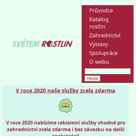
Průvodce
Katalog
rostlin
Zahradnictví
Výstavy
Spolupráce
O webu
V roce 2020 naše služby zcela zdarma
V roce 2020 nabízíme reklamní služby vhodné pro
zahradnictví zcela zdarma i bez závazku na další
spolupráci!