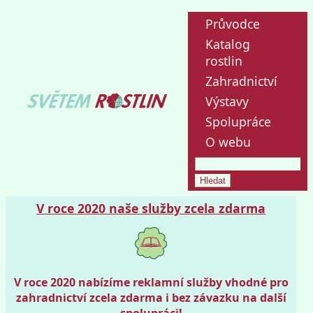
Průvodce
Katalog
rostlin
Zahradnictví
Výstavy
Spolupráce
O webu
V roce 2020 naše služby zcela zdarma
V roce 2020 nabízíme reklamní služby vhodné pro
zahradnictví zcela zdarma i bez závazku na další
spolupráci!