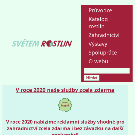
Průvodce
Katalog
rostlin
Zahradnictví
Výstavy
Spolupráce
O webu
V roce 2020 naše služby zcela zdarma
V roce 2020 nabízíme reklamní služby vhodné pro
zahradnictví zcela zdarma i bez závazku na další
spolupráci!