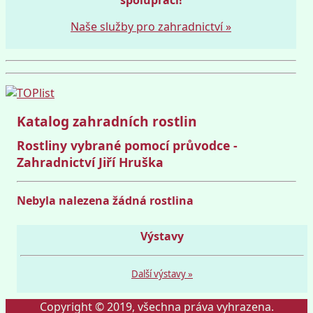
Naše služby pro zahradnictví »
Katalog zahradních rostlin
Rostliny vybrané pomocí průvodce -
Zahradnictví Jiří Hruška
Nebyla nalezena žádná rostlina
Výstavy
Další výstavy »
Copyright © 2019, všechna práva vyhrazena.