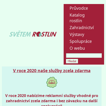
Průvodce
Katalog
rostlin
Zahradnictví
Výstavy
Spolupráce
O webu
V roce 2020 naše služby zcela zdarma
V roce 2020 nabízíme reklamní služby vhodné pro
zahradnictví zcela zdarma i bez závazku na další
spolupráci!