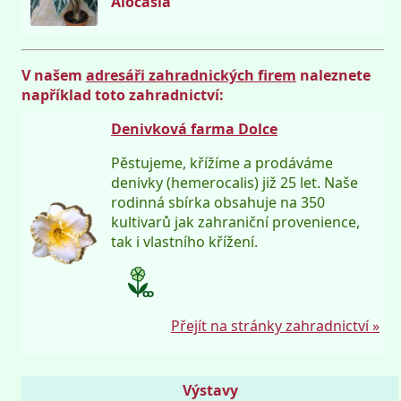
Alocasia
V našem
adresáři zahradnických firem
naleznete
například toto zahradnictví:
Denivková farma Dolce
Pěstujeme, křížíme a prodáváme
denivky (hemerocalis) již 25 let. Naše
rodinná sbírka obsahuje na 350
kultivarů jak zahraniční provenience,
tak i vlastního křížení.
Přejít na stránky zahradnictví »
Výstavy